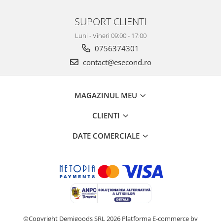
SUPORT CLIENTI
Luni - Vineri 09:00 - 17:00
0756374301
contact@esecond.ro
MAGAZINUL MEU
CLIENTI
DATE COMERCIALE
©Copyright Demigoods SRL 2026
Platforma E-commerce by