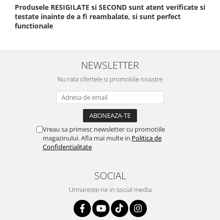
Produsele RESIGILATE si SECOND sunt atent verificate si
testate inainte de a fi reambalate, si sunt perfect
functionale
NEWSLETTER
Nu rata ofertele si promotiile noastre
Vreau sa primesc newsletter cu promotiile
magazinului. Afla mai multe in
Politica de
Confidentialitate
SOCIAL
Urmareste-ne in social media