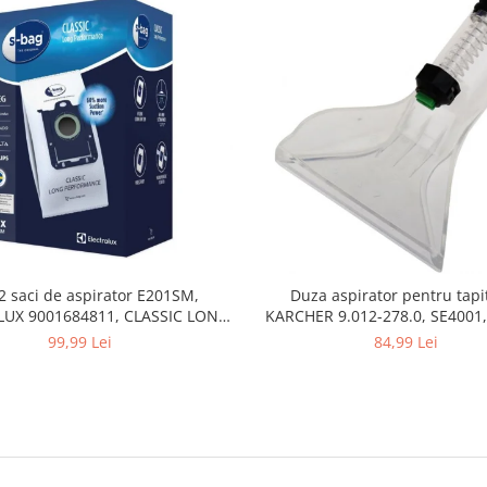
2 saci de aspirator E201SM,
Duza aspirator pentru tapit
UX 9001684811, CLASSIC LONG
KARCHER 9.012-278.0, SE4001,
PERFORMANCE
SE5100 si SE6100
99,99 Lei
84,99 Lei