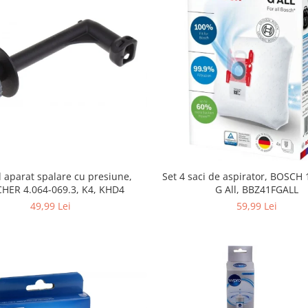
Set 4 saci de aspirator, BOSCH
 aparat spalare cu presiune,
G All, BBZ41FGALL
HER 4.064-069.3, K4, KHD4
59,99 Lei
49,99 Lei