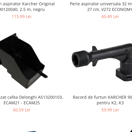
n aspirator Karcher Original
Perie aspirator universala 32 
90120040, 2.5 m, negru
27 cm, V272 ECONOM
115,99 Lei
45,49 Lei
 zat cafea Delonghi AS13200103,
Racord de furtun KARCHER 9
ECAM21 - ECAM25
pentru K2, K3
60,59 Lei
59,99 Lei