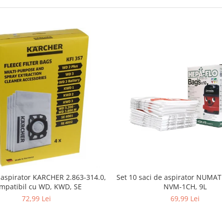
i aspirator KARCHER 2.863-314.0,
Set 10 saci de aspirator NUMA
mpatibil cu WD, KWD, SE
NVM-1CH, 9L
72,99 Lei
69,99 Lei