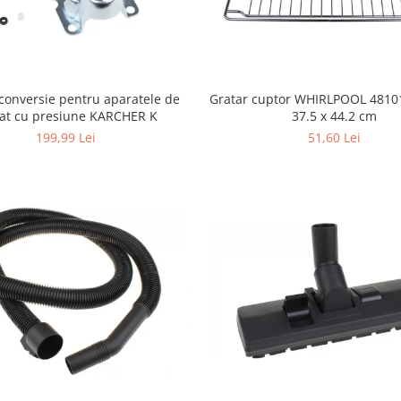
conversie pentru aparatele de
Gratar cuptor WHIRLPOOL 4810
lat cu presiune KARCHER K
37.5 x 44.2 cm
199,99 Lei
51,60 Lei