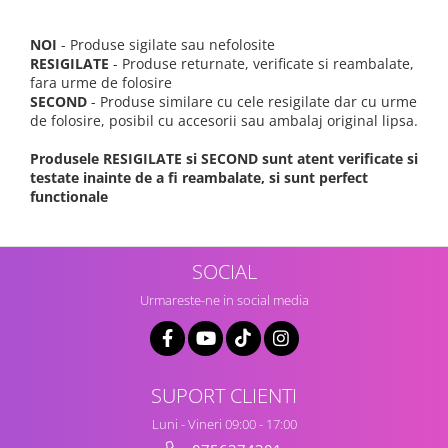
NOI
- Produse sigilate sau nefolosite
RESIGILATE
- Produse returnate, verificate si reambalate,
fara urme de folosire
SECOND
- Produse similare cu cele resigilate dar cu urme
de folosire, posibil cu accesorii sau ambalaj original lipsa.
Produsele RESIGILATE si SECOND sunt atent verificate si
testate inainte de a fi reambalate, si sunt perfect
functionale
SOCIAL
Urmareste-ne in social media
SUPORT CLIENTI
Luni - Vineri 09:00 - 17:00