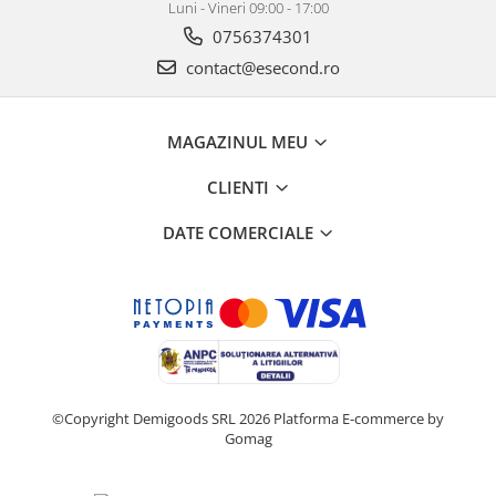
Luni - Vineri 09:00 - 17:00
0756374301
contact@esecond.ro
MAGAZINUL MEU
CLIENTI
DATE COMERCIALE
©Copyright Demigoods SRL 2026
Platforma E-commerce by
Gomag