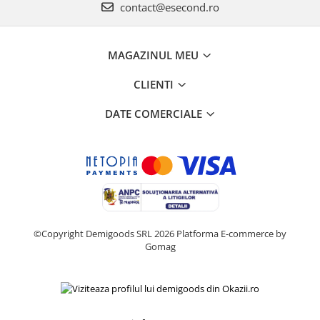
contact@esecond.ro
MAGAZINUL MEU
CLIENTI
DATE COMERCIALE
©Copyright Demigoods SRL 2026
Platforma E-commerce by
Gomag