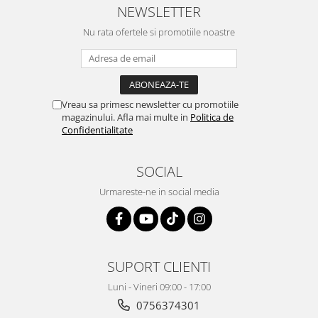
NEWSLETTER
Nu rata ofertele si promotiile noastre
Vreau sa primesc newsletter cu promotiile
magazinului. Afla mai multe in
Politica de
Confidentialitate
SOCIAL
Urmareste-ne in social media
SUPORT CLIENTI
Luni - Vineri 09:00 - 17:00
0756374301