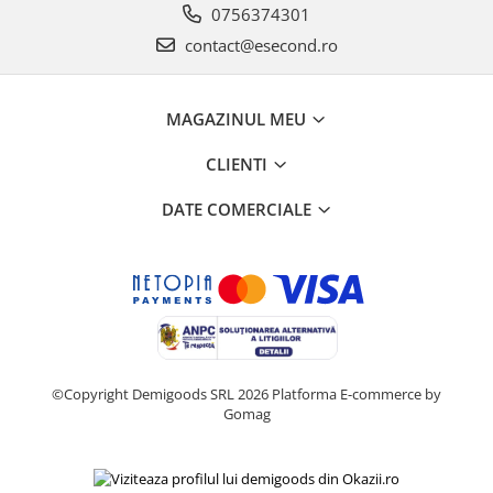
0756374301
contact@esecond.ro
MAGAZINUL MEU
CLIENTI
DATE COMERCIALE
©Copyright Demigoods SRL 2026
Platforma E-commerce by
Gomag