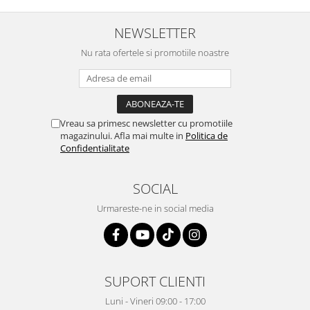
NEWSLETTER
Nu rata ofertele si promotiile noastre
Vreau sa primesc newsletter cu promotiile
magazinului. Afla mai multe in
Politica de
Confidentialitate
SOCIAL
Urmareste-ne in social media
SUPORT CLIENTI
Luni - Vineri 09:00 - 17:00