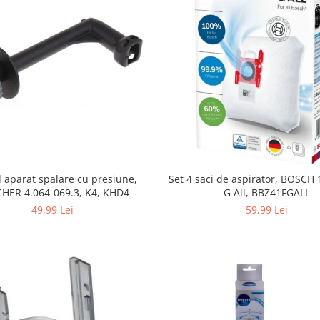
 aparat spalare cu presiune,
Set 4 saci de aspirator, BOSCH
HER 4.064-069.3, K4, KHD4
G All, BBZ41FGALL
49,99 Lei
59,99 Lei