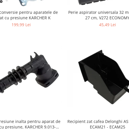
Perie aspirator universala 32 
conversie pentru aparatele de
27 cm, V272 ECONOM
lat cu presiune KARCHER K
45,49 Lei
199,99 Lei
resiune inalta pentru aparat de
Recipient zat cafea Delonghi A
 cu presiune, KARCHER 9.013-
ECAM21 - ECAM25