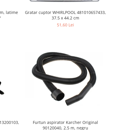
mm, latime
Gratar cuptor WHIRLPOOL 481010657433,
Y
37.5 x 44.2 cm
51,60 Lei
Furtun aspirator Karcher Original
S13200103,
90120040, 2.5 m, negru