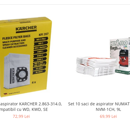
i aspirator KARCHER 2.863-314.0,
Set 10 saci de aspirator NUMA
mpatibil cu WD, KWD, SE
NVM-1CH, 9L
72,99 Lei
69,99 Lei