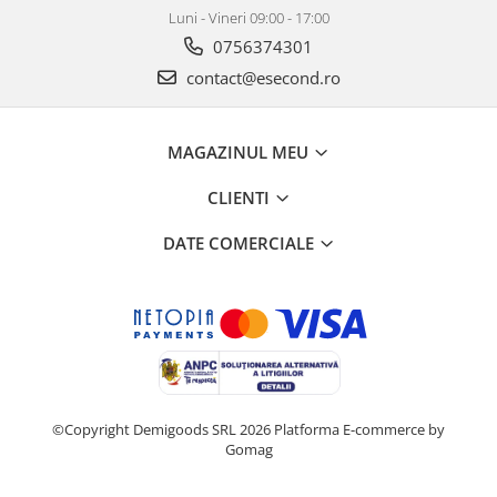
Luni - Vineri 09:00 - 17:00
0756374301
contact@esecond.ro
MAGAZINUL MEU
CLIENTI
DATE COMERCIALE
©Copyright Demigoods SRL 2026
Platforma E-commerce by
Gomag