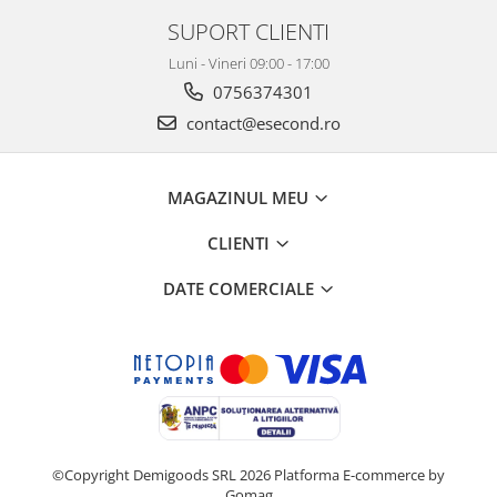
SUPORT CLIENTI
Luni - Vineri 09:00 - 17:00
0756374301
contact@esecond.ro
MAGAZINUL MEU
CLIENTI
DATE COMERCIALE
©Copyright Demigoods SRL 2026
Platforma E-commerce by
Gomag