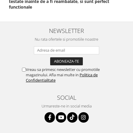
testate inainte de a fi reambalate, si sunt perfect
functionale
NEWSLETTER
Nu rata ofertele si promotiile noastre
Vreau sa primesc newsletter cu promotiile
magazinului. Afla mai multe in
Politica de
Confidentialitate
SOCIAL
Urmareste-ne in social media