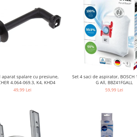
 aparat spalare cu presiune,
Set 4 saci de aspirator, BOSCH
HER 4.064-069.3, K4, KHD4
G All, BBZ41FGALL
49,99 Lei
59,99 Lei