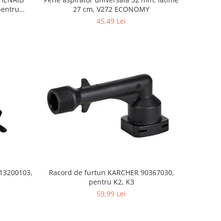
27 cm, V272 ECONOMY
45,49 Lei
S13200103,
Racord de furtun KARCHER 90367030,
pentru K2, K3
59,99 Lei