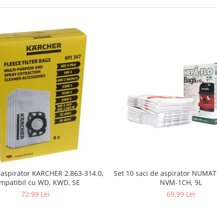
i aspirator KARCHER 2.863-314.0,
Set 10 saci de aspirator NUMA
mpatibil cu WD, KWD, SE
NVM-1CH, 9L
72,99 Lei
69,99 Lei