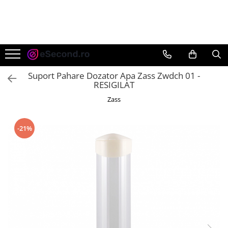
TOATE PRODUSELE
Auto Moto
Accesorii Auto
Suport Pahare Dozator Apa Zass Zwdch 01 -
Anvelope & Jante
RESIGILAT
Covorase auto
Zass
Echipamente pentru Atelier
Electronice Auto
-21%
Intretinere & Cosmetica auto
Moto
Reparatii si echipamente auto
Trotinete electrice
Casa, Gradina & Bricolaj
Accesorii usi
Bucatarie & Servire