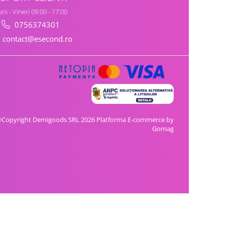
ni - Vineri 09:00 - 17:00
0756374301
contact@esecond.ro
Copyright Demigoods SRL 2026
Platforma E-commerce by
Gomag