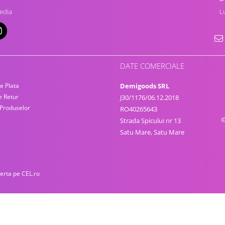
edia
Lu
DATE COMERCIALE
e Plata
Demigoods SRL
e Retur
J30/1176/06.12.2018
 Produselor
RO40265643
©
Strada Spicului nr 13
Satu Mare, Satu Mare
ferta pe CEL.ro