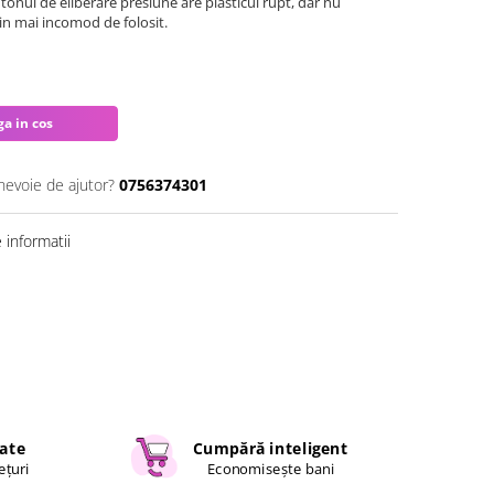
tonul de eliberare presiune are plasticul rupt, dar nu
tin mai incomod de folosit.
a in cos
 nevoie de ajutor?
0756374301
informatii
cate
Cumpără inteligent
ețuri
Economisește bani