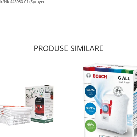
r/Nk 443080-01 (Sprayed
PRODUSE SIMILARE