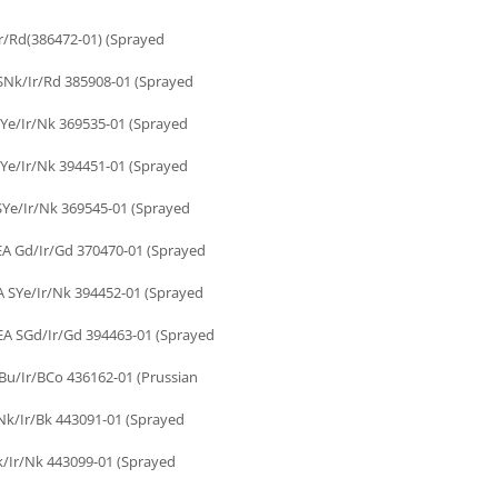
/Rd(386472-01) (Sprayed
Nk/Ir/Rd 385908-01 (Sprayed
/Ir/Nk 369535-01 (Sprayed
/Ir/Nk 394451-01 (Sprayed
e/Ir/Nk 369545-01 (Sprayed
Gd/Ir/Gd 370470-01 (Sprayed
Ye/Ir/Nk 394452-01 (Sprayed
SGd/Ir/Gd 394463-01 (Sprayed
/Ir/BCo 436162-01 (Prussian
/Ir/Bk 443091-01 (Sprayed
Ir/Nk 443099-01 (Sprayed