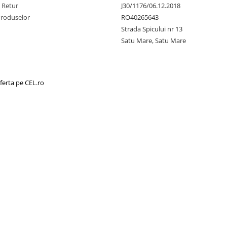
e Retur
J30/1176/06.12.2018
Produselor
RO40265643
Strada Spicului nr 13
Satu Mare, Satu Mare
ferta pe CEL.ro