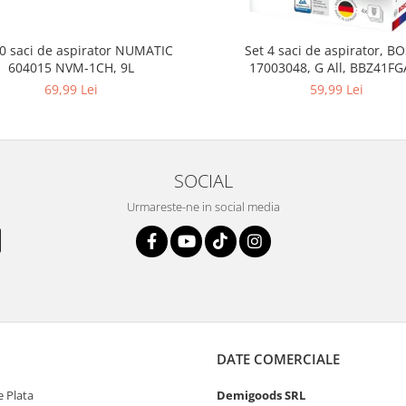
10 saci de aspirator NUMATIC
Set 4 saci de aspirator, B
604015 NVM-1CH, 9L
17003048, G All, BBZ41FG
69,99 Lei
59,99 Lei
SOCIAL
Urmareste-ne in social media
DATE COMERCIALE
 Plata
Demigoods SRL