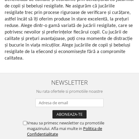
de copii și bebeluși resigilate. Ne asigurăm că jucăriile
resigilate trec prin procese riguroase de verificare și curățare,
astfel încât să îți oferim produse în stare excelentă, la prețuri
reduse. Alege dintr-o gamă variată de jucării resigilate, care se
potrivesc nevoilor și preferințelor fiecărui copil. Cu jucării de
calitate și prețuri avantajoase, poți crea momente de distracție
și bucurie în viața micuților. Alege jucăriile de copii și bebeluși
resigilate de la eSecond și economisește fără a compromite
calitatea.
NEWSLETTER
Nu rata ofertele si promotiile noastre
Vreau sa primesc newsletter cu promotiile
magazinului. Afla mai multe in
Politica de
Confidentialitate