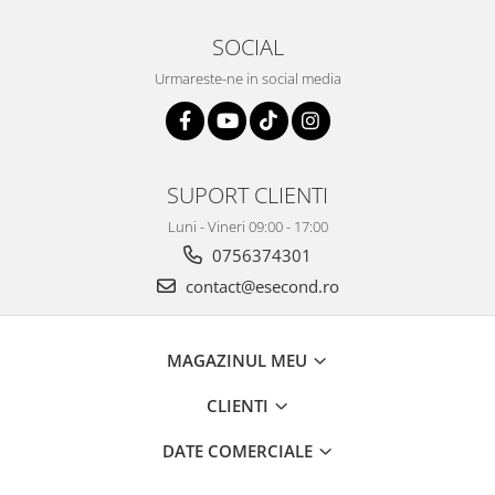
SOCIAL
Urmareste-ne in social media
SUPORT CLIENTI
Luni - Vineri 09:00 - 17:00
0756374301
contact@esecond.ro
MAGAZINUL MEU
CLIENTI
DATE COMERCIALE