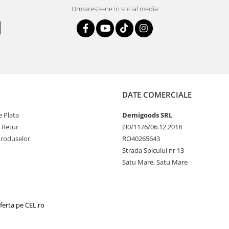
Urmareste-ne in social media
DATE COMERCIALE
 Plata
Demigoods SRL
e Retur
J30/1176/06.12.2018
Produselor
RO40265643
Strada Spicului nr 13
Satu Mare, Satu Mare
ferta pe CEL.ro