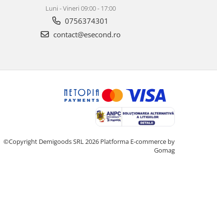
Luni - Vineri 09:00 - 17:00
0756374301
contact@esecond.ro
©Copyright Demigoods SRL 2026
Platforma E-commerce by
Gomag