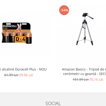
-54%
i alcaline Duracell Plus - NOU
Amazon Basics - Tripod de 
centimetri cu geantă - SE
61,99 Lei
39,66 Lei
151,99 Lei
70,16 Lei
SOCIAL