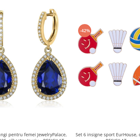
-42%
ungi pentru femei JewelryPalace,
Set 6 insigne sport EurHouse, d