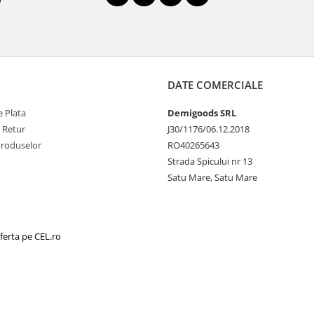
DATE COMERCIALE
 Plata
Demigoods SRL
e Retur
J30/1176/06.12.2018
Produselor
RO40265643
Strada Spicului nr 13
Satu Mare, Satu Mare
ferta pe CEL.ro