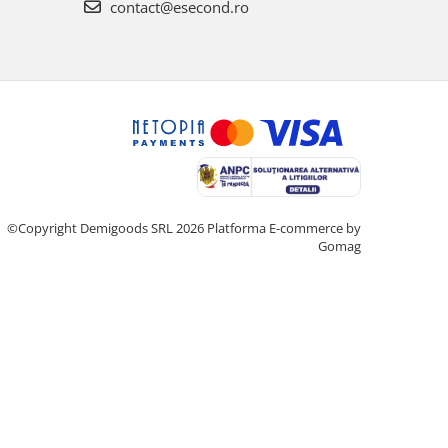
contact@esecond.ro
©Copyright Demigoods SRL 2026
Platforma E-commerce by
Gomag