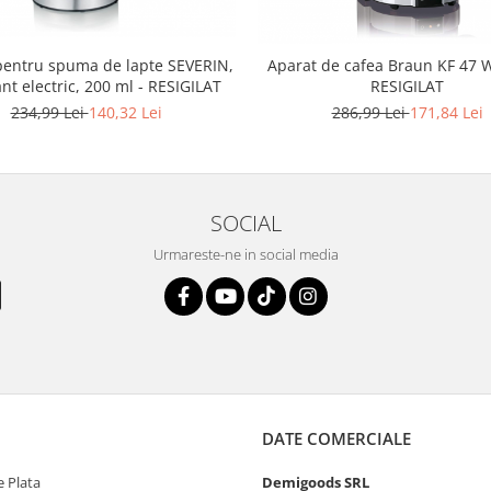
pentru spuma de lapte SEVERIN,
Aparat de cafea Braun KF 47 W
t electric, 200 ml - RESIGILAT
RESIGILAT
234,99 Lei
140,32 Lei
286,99 Lei
171,84 Lei
SOCIAL
Urmareste-ne in social media
DATE COMERCIALE
 Plata
Demigoods SRL