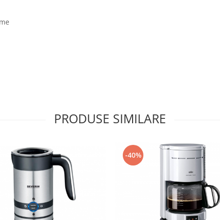
ame
PRODUSE SIMILARE
-40%