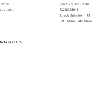
e Retur
J30/1176/06.12.2018
Produselor
RO40265643
Strada Spicului nr 13
Satu Mare, Satu Mare
ferta pe CEL.ro