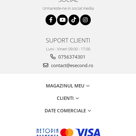
Urmareste-ne in social media
SUPORT CLIENTI
Luni - Vineri 09:00 - 17:00
0756374301
contact@esecond.ro
MAGAZINUL MEU
CLIENTI
DATE COMERCIALE