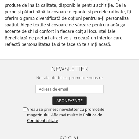
produse de înaltă calitate, disponibile pentru achiziție. De la
perne și pături până la covoare elegante și perdele rafinate, îți
oferim o gamă diversificată de opțiuni pentru a-ți personaliza
spațiul. Alege textile și covoare de vânzare pentru a adăuga
accente de stil și confort în fiecare colț al locuinței tale.
Beneficiază de prețuri atractive și creează un interior care
reflectă personalitatea ta și te face să te simți acasă.
NEWSLETTER
Nu rata ofertele si promotiile noastre
Vreau sa primesc newsletter cu promotiile
magazinului. Afla mai multe in
Politica de
Confidentialitate
SOCIAL