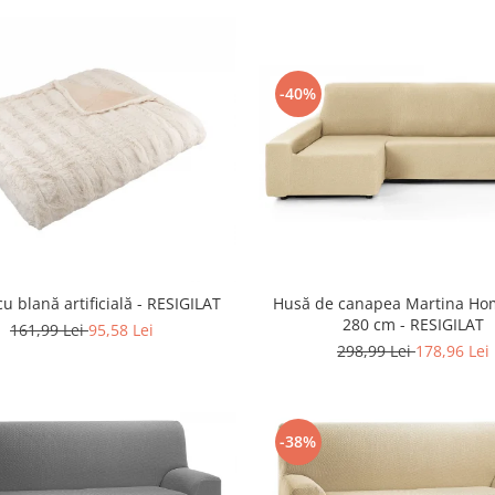
-40%
Husă de canapea Martina Ho
Pătură cu blană artificială - RESIGILAT
280 cm - RESIGILAT
161,99 Lei
95,58 Lei
298,99 Lei
178,96 Lei
-38%