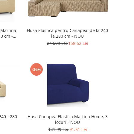
 Martina
Husa Elastica pentru Canapea, de la 240
90 cm -
la 280 cm - NOU
244,99 Lei
158,62 Lei
-36%
40 - 280
Husa Canapea Elastica Martina Home, 3
locuri - NOU
141,99 Lei
91,51 Lei